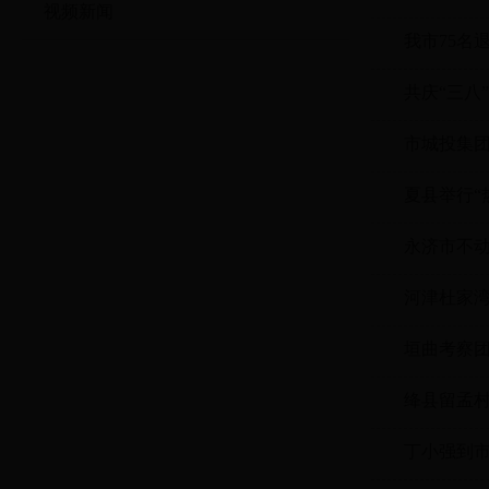
视频新闻
我市75名
共庆“三八
市城投集
夏县举行“
永济市不动
河津杜家
垣曲考察
绛县留孟村
丁小强到